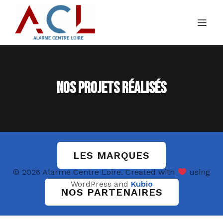
Nos projets réalisés
LES MARQUES
© 2026 Alarme Centre Loire. Created with
using
WordPress and
Kubio
NOS PARTENAIRES