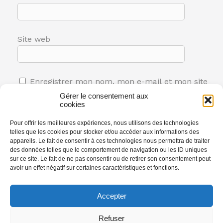
Site web
Enregistrer mon nom, mon e-mail et mon site
dans le navigateur pour mon prochain
Gérer le consentement aux
cookies
commentaire.
Pour offrir les meilleures expériences, nous utilisons des technologies
telles que les cookies pour stocker et/ou accéder aux informations des
appareils. Le fait de consentir à ces technologies nous permettra de traiter
des données telles que le comportement de navigation ou les ID uniques
sur ce site. Le fait de ne pas consentir ou de retirer son consentement peut
avoir un effet négatif sur certaines caractéristiques et fonctions.
Accepter
Latest Comments
Refuser