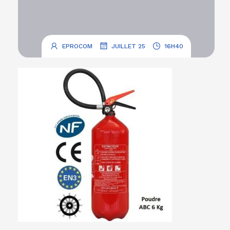
.
.
EPROCOM
JUILLET 25
16H40