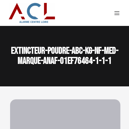
extincteur-poudre-abc-kg-nf-med-
marque-anaf-01ef76464-1-1-1